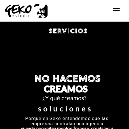
SERVICIOS
NO HACEMOS
CREAMOS
¿Y qué creamos?
soluciones
Porque en Geko entendemos que las
empresas contratan una agencia
cuando necesitan mentes frescas, creativas y