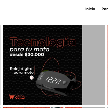
Inicio
Por